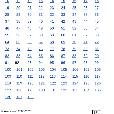
10
11
12
13
14
15
16
17
18
19
20
21
22
23
24
25
26
27
28
29
30
31
32
33
34
35
36
37
38
39
40
41
42
43
44
45
46
47
48
49
50
51
52
53
54
55
56
57
58
59
60
61
62
63
64
65
66
67
68
69
70
71
72
73
74
75
76
77
78
79
80
81
82
83
84
85
86
87
88
89
90
91
92
93
94
95
96
97
98
99
100
101
102
103
104
105
106
107
108
109
110
111
112
113
114
115
116
117
118
119
120
121
122
123
124
125
126
127
128
129
130
131
132
133
134
135
136
137
138
© Академик, 2000-2026
18+