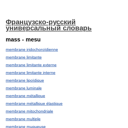
Французско-русский
универсальный словарь
mass - mesu
membrane iridochoroïdienne
membrane limitante
membrane limitante externe
membrane limitante interne
membrane lipoïdique
membrane luminale
membrane métallique
membrane métallique élastique
membrane mitochondriale
membrane multiple
membrane muqueuse