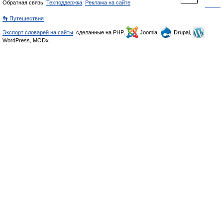
Обратная связь:
Техподдержка
,
Реклама на сайте
👣 Путешествия
Экспорт словарей на сайты
, сделанные на PHP,
Joomla,
Drupal,
WordPress, MODx.