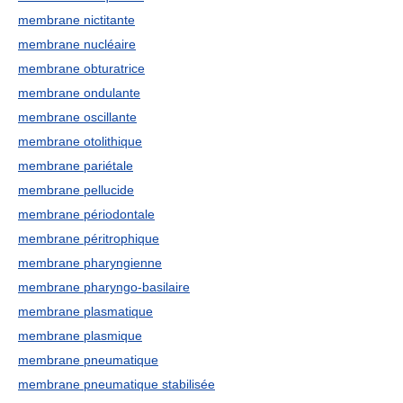
membrane nictitante
membrane nucléaire
membrane obturatrice
membrane ondulante
membrane oscillante
membrane otolithique
membrane pariétale
membrane pellucide
membrane périodontale
membrane péritrophique
membrane pharyngienne
membrane pharyngo-basilaire
membrane plasmatique
membrane plasmique
membrane pneumatique
membrane pneumatique stabilisée